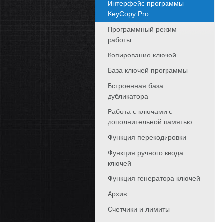
Интерфейс программы
KeyCopy Pro
Программный режим
работы
Копирование ключей
База ключей программы
Встроенная база
дубликатора
Работа с ключами с
дополнительной памятью
Функция перекодировки
Функция ручного ввода
ключей
Функция генератора ключей
Архив
Счетчики и лимиты