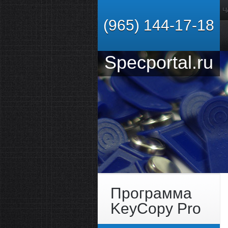
Ч
(965) 144-17-18
Specportal.ru
Программа
KeyCopy Pro