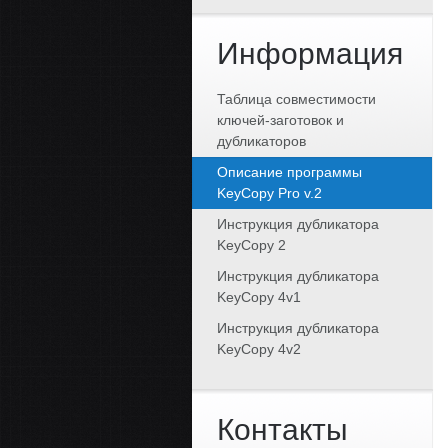
Информация
Таблица совместимости
ключей-заготовок и
дубликаторов
Описание программы
KeyCopy Pro v.2
Инструкция дубликатора
KeyCopy 2
Инструкция дубликатора
KeyCopy 4v1
Инструкция дубликатора
KeyCopy 4v2
Контакты