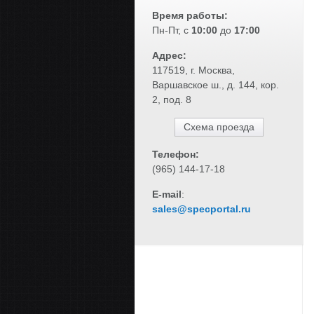
Время работы:
Пн-Пт
, с
10:00
до
17:00
Адрес:
117519, г. Москва,
Варшавское ш., д. 144, кор.
2, под. 8
Схема проезда
Телефон:
(965) 144-17-18
E-mail
:
sales@specportal.ru