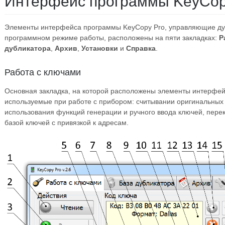
Интерфейс программы KeyCop
Элементы интерфейса программы KeyCopy Pro, управляющие ду
программном режиме работы, расположены на пяти закладках:
Р
дубликатора
,
Архив
,
Установки
и
Справка
.
Работа с ключами
Основная закладка, на которой расположены элементы интерфей
используемые при работе с прибором: считывании оригинальных 
использования функций генерации и ручного ввода ключей, перек
базой ключей с привязкой к адресам.