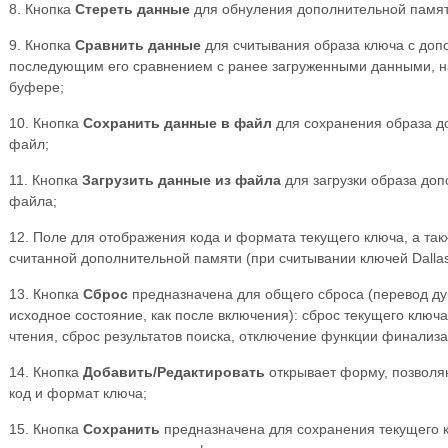
8. Кнопка
Стереть данные
для обнуления дополнительной памят
9. Кнопка
Сравнить данные
для считывания образа ключа с доп
последующим его сравнением с ранее загруженными данными, 
буфере;
10. Кнопка
Сохранить данные в файл
для сохранения образа д
файл;
11. Кнопка
Загрузить данные из файла
для загрузки образа доп
файла;
12. Поле для отображения кода и формата текущего ключа, а т
считанной дополнительной памяти (при считывании ключей Dalla
13. Кнопка
Сброс
предназначена для общего сброса (перевод ду
исходное состояние, как после включения): сброс текущего ключ
чтения, сброс результатов поиска, отключение функции финализа
14. Кнопка
Добавить/Редактировать
открывает форму, позволя
код и формат ключа;
15. Кнопка
Сохранить
предназначена для сохранения текущего к